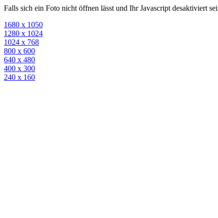
Falls sich ein Foto nicht öffnen lässt und Ihr Javascript desaktiviert 
1680 x 1050
1280 x 1024
1024 x 768
800 x 600
640 x 480
400 x 300
240 x 160