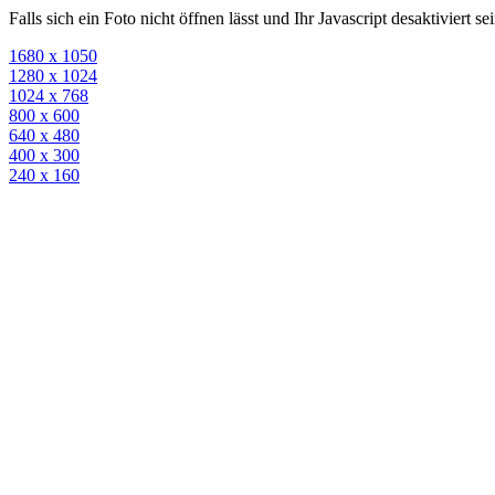
Falls sich ein Foto nicht öffnen lässt und Ihr Javascript desaktiviert 
1680 x 1050
1280 x 1024
1024 x 768
800 x 600
640 x 480
400 x 300
240 x 160