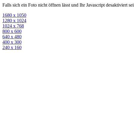
Falls sich ein Foto nicht öffnen lässt und Ihr Javascript desaktiviert 
1680 x 1050
1280 x 1024
1024 x 768
800 x 600
640 x 480
400 x 300
240 x 160