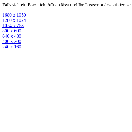
Falls sich ein Foto nicht öffnen lässt und Ihr Javascript desaktiviert 
1680 x 1050
1280 x 1024
1024 x 768
800 x 600
640 x 480
400 x 300
240 x 160