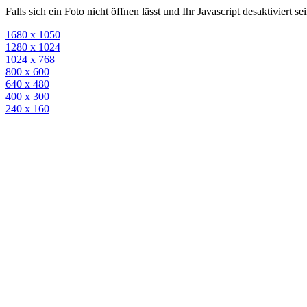
Falls sich ein Foto nicht öffnen lässt und Ihr Javascript desaktiviert 
1680 x 1050
1280 x 1024
1024 x 768
800 x 600
640 x 480
400 x 300
240 x 160