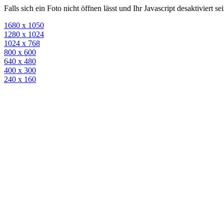
Falls sich ein Foto nicht öffnen lässt und Ihr Javascript desaktiviert 
1680 x 1050
1280 x 1024
1024 x 768
800 x 600
640 x 480
400 x 300
240 x 160