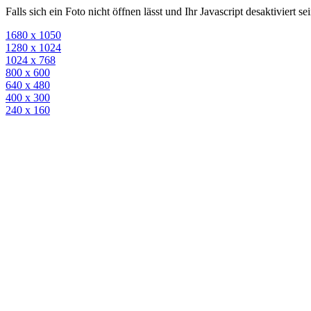
Falls sich ein Foto nicht öffnen lässt und Ihr Javascript desaktiviert 
1680 x 1050
1280 x 1024
1024 x 768
800 x 600
640 x 480
400 x 300
240 x 160