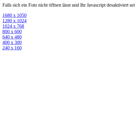
Falls sich ein Foto nicht öffnen lässt und Ihr Javascript desaktiviert 
1680 x 1050
1280 x 1024
1024 x 768
800 x 600
640 x 480
400 x 300
240 x 160