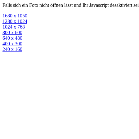
Falls sich ein Foto nicht öffnen lässt und Ihr Javascript desaktiviert 
1680 x 1050
1280 x 1024
1024 x 768
800 x 600
640 x 480
400 x 300
240 x 160