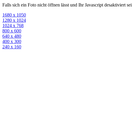
Falls sich ein Foto nicht öffnen lässt und Ihr Javascript desaktiviert 
1680 x 1050
1280 x 1024
1024 x 768
800 x 600
640 x 480
400 x 300
240 x 160