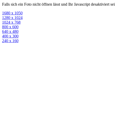
Falls sich ein Foto nicht öffnen lässt und Ihr Javascript desaktiviert 
1680 x 1050
1280 x 1024
1024 x 768
800 x 600
640 x 480
400 x 300
240 x 160