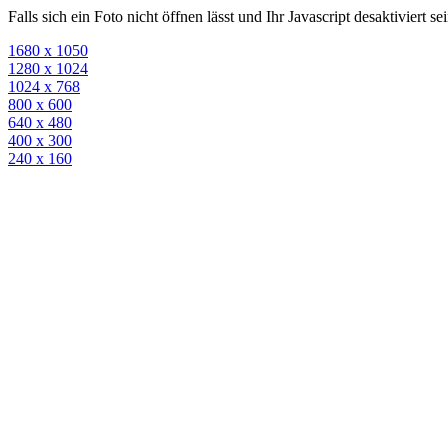
Falls sich ein Foto nicht öffnen lässt und Ihr Javascript desaktiviert 
1680 x 1050
1280 x 1024
1024 x 768
800 x 600
640 x 480
400 x 300
240 x 160