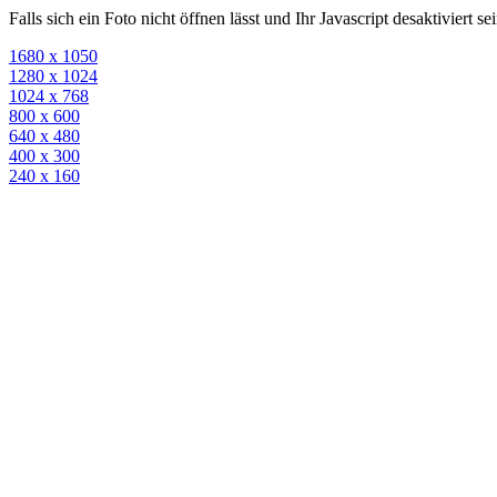
Falls sich ein Foto nicht öffnen lässt und Ihr Javascript desaktiviert 
1680 x 1050
1280 x 1024
1024 x 768
800 x 600
640 x 480
400 x 300
240 x 160