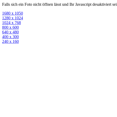
Falls sich ein Foto nicht öffnen lässt und Ihr Javascript desaktiviert 
1680 x 1050
1280 x 1024
1024 x 768
800 x 600
640 x 480
400 x 300
240 x 160