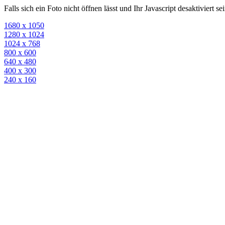
Falls sich ein Foto nicht öffnen lässt und Ihr Javascript desaktiviert 
1680 x 1050
1280 x 1024
1024 x 768
800 x 600
640 x 480
400 x 300
240 x 160