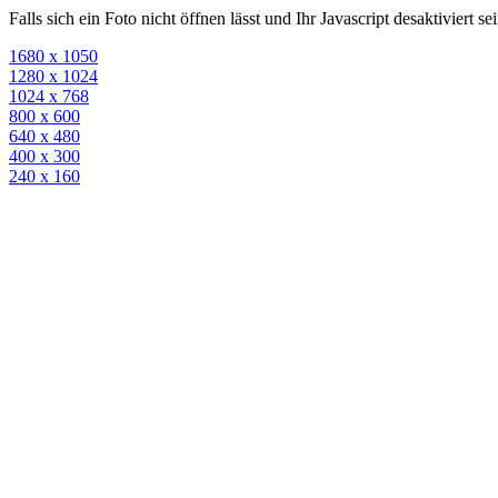
Falls sich ein Foto nicht öffnen lässt und Ihr Javascript desaktiviert 
1680 x 1050
1280 x 1024
1024 x 768
800 x 600
640 x 480
400 x 300
240 x 160