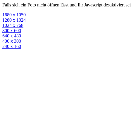
Falls sich ein Foto nicht öffnen lässt und Ihr Javascript desaktiviert 
1680 x 1050
1280 x 1024
1024 x 768
800 x 600
640 x 480
400 x 300
240 x 160