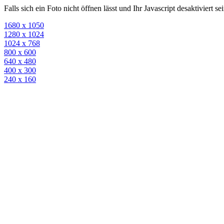
Falls sich ein Foto nicht öffnen lässt und Ihr Javascript desaktiviert 
1680 x 1050
1280 x 1024
1024 x 768
800 x 600
640 x 480
400 x 300
240 x 160