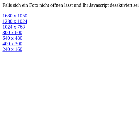
Falls sich ein Foto nicht öffnen lässt und Ihr Javascript desaktiviert 
1680 x 1050
1280 x 1024
1024 x 768
800 x 600
640 x 480
400 x 300
240 x 160