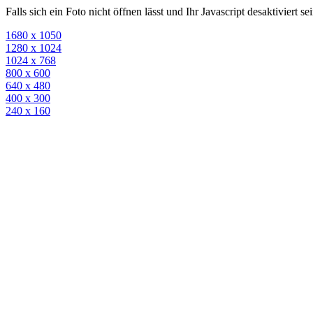
Falls sich ein Foto nicht öffnen lässt und Ihr Javascript desaktiviert 
1680 x 1050
1280 x 1024
1024 x 768
800 x 600
640 x 480
400 x 300
240 x 160