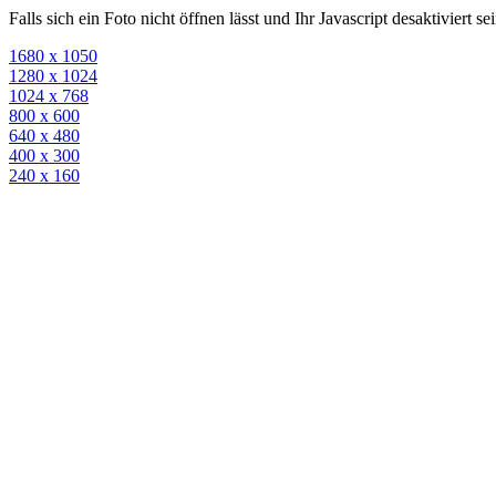
Falls sich ein Foto nicht öffnen lässt und Ihr Javascript desaktiviert 
1680 x 1050
1280 x 1024
1024 x 768
800 x 600
640 x 480
400 x 300
240 x 160