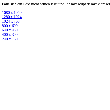
Falls sich ein Foto nicht öffnen lässt und Ihr Javascript desaktiviert 
1680 x 1050
1280 x 1024
1024 x 768
800 x 600
640 x 480
400 x 300
240 x 160