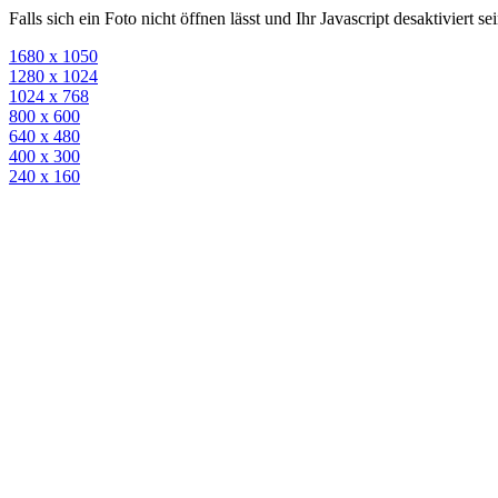
Falls sich ein Foto nicht öffnen lässt und Ihr Javascript desaktiviert 
1680 x 1050
1280 x 1024
1024 x 768
800 x 600
640 x 480
400 x 300
240 x 160