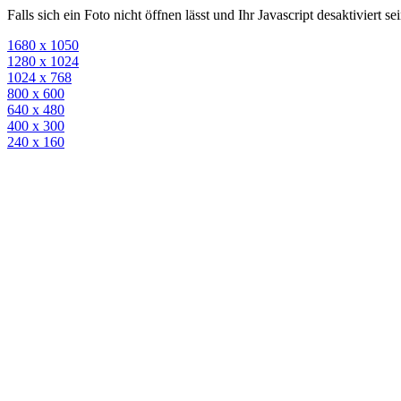
Falls sich ein Foto nicht öffnen lässt und Ihr Javascript desaktiviert 
1680 x 1050
1280 x 1024
1024 x 768
800 x 600
640 x 480
400 x 300
240 x 160