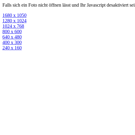
Falls sich ein Foto nicht öffnen lässt und Ihr Javascript desaktiviert 
1680 x 1050
1280 x 1024
1024 x 768
800 x 600
640 x 480
400 x 300
240 x 160