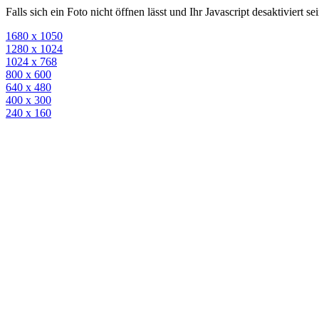
Falls sich ein Foto nicht öffnen lässt und Ihr Javascript desaktiviert 
1680 x 1050
1280 x 1024
1024 x 768
800 x 600
640 x 480
400 x 300
240 x 160