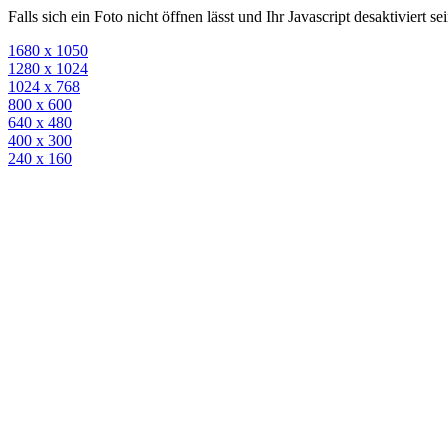
Falls sich ein Foto nicht öffnen lässt und Ihr Javascript desaktiviert 
1680 x 1050
1280 x 1024
1024 x 768
800 x 600
640 x 480
400 x 300
240 x 160