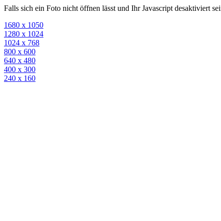
Falls sich ein Foto nicht öffnen lässt und Ihr Javascript desaktiviert 
1680 x 1050
1280 x 1024
1024 x 768
800 x 600
640 x 480
400 x 300
240 x 160