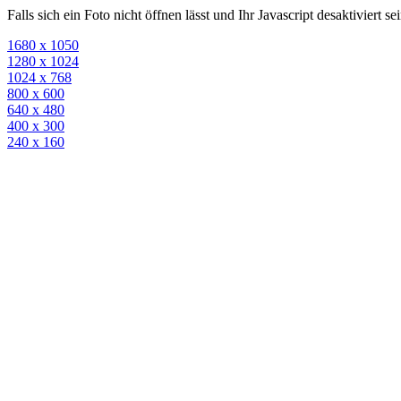
Falls sich ein Foto nicht öffnen lässt und Ihr Javascript desaktiviert 
1680 x 1050
1280 x 1024
1024 x 768
800 x 600
640 x 480
400 x 300
240 x 160