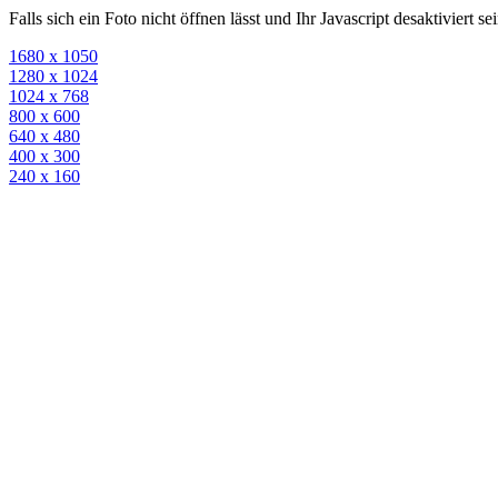
Falls sich ein Foto nicht öffnen lässt und Ihr Javascript desaktiviert 
1680 x 1050
1280 x 1024
1024 x 768
800 x 600
640 x 480
400 x 300
240 x 160