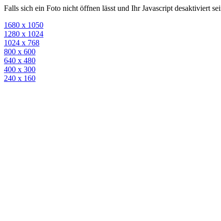
Falls sich ein Foto nicht öffnen lässt und Ihr Javascript desaktiviert 
1680 x 1050
1280 x 1024
1024 x 768
800 x 600
640 x 480
400 x 300
240 x 160