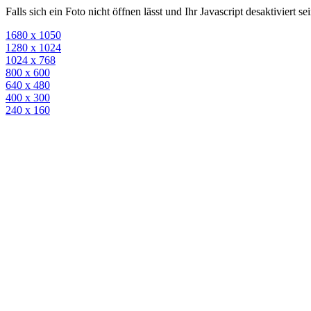
Falls sich ein Foto nicht öffnen lässt und Ihr Javascript desaktiviert 
1680 x 1050
1280 x 1024
1024 x 768
800 x 600
640 x 480
400 x 300
240 x 160