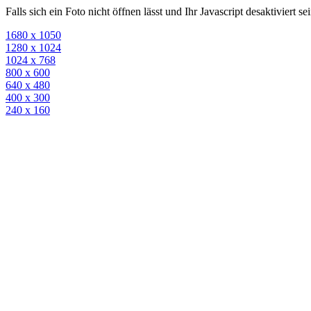
Falls sich ein Foto nicht öffnen lässt und Ihr Javascript desaktiviert 
1680 x 1050
1280 x 1024
1024 x 768
800 x 600
640 x 480
400 x 300
240 x 160