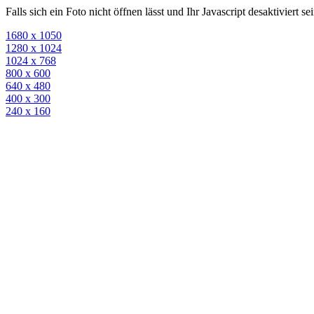
Falls sich ein Foto nicht öffnen lässt und Ihr Javascript desaktiviert 
1680 x 1050
1280 x 1024
1024 x 768
800 x 600
640 x 480
400 x 300
240 x 160