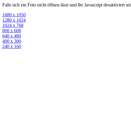
Falls sich ein Foto nicht öffnen lässt und Ihr Javascript desaktiviert 
1680 x 1050
1280 x 1024
1024 x 768
800 x 600
640 x 480
400 x 300
240 x 160