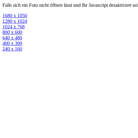
Falls sich ein Foto nicht öffnen lässt und Ihr Javascript desaktiviert 
1680 x 1050
1280 x 1024
1024 x 768
800 x 600
640 x 480
400 x 300
240 x 160