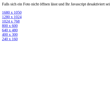
Falls sich ein Foto nicht öffnen lässt und Ihr Javascript desaktiviert 
1680 x 1050
1280 x 1024
1024 x 768
800 x 600
640 x 480
400 x 300
240 x 160