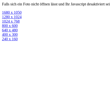
Falls sich ein Foto nicht öffnen lässt und Ihr Javascript desaktiviert 
1680 x 1050
1280 x 1024
1024 x 768
800 x 600
640 x 480
400 x 300
240 x 160