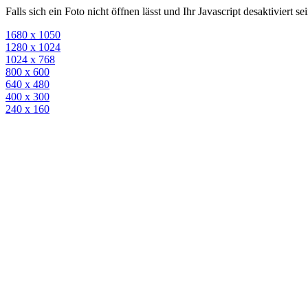
Falls sich ein Foto nicht öffnen lässt und Ihr Javascript desaktiviert 
1680 x 1050
1280 x 1024
1024 x 768
800 x 600
640 x 480
400 x 300
240 x 160