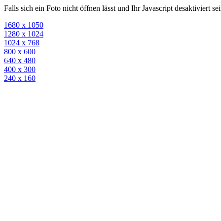
Falls sich ein Foto nicht öffnen lässt und Ihr Javascript desaktiviert 
1680 x 1050
1280 x 1024
1024 x 768
800 x 600
640 x 480
400 x 300
240 x 160