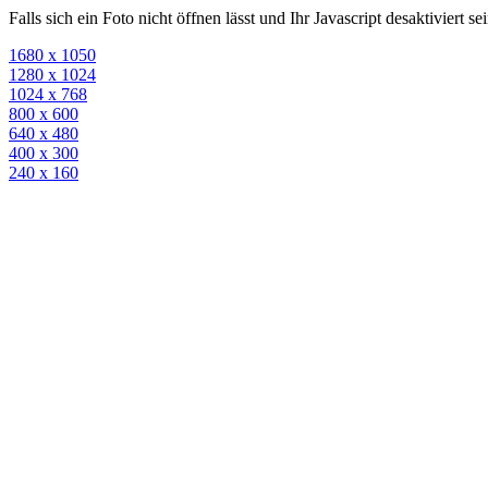
Falls sich ein Foto nicht öffnen lässt und Ihr Javascript desaktiviert 
1680 x 1050
1280 x 1024
1024 x 768
800 x 600
640 x 480
400 x 300
240 x 160