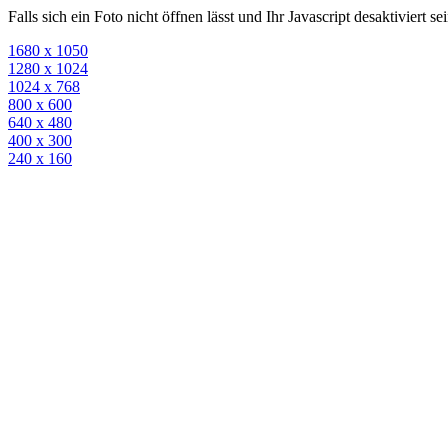
Falls sich ein Foto nicht öffnen lässt und Ihr Javascript desaktiviert 
1680 x 1050
1280 x 1024
1024 x 768
800 x 600
640 x 480
400 x 300
240 x 160