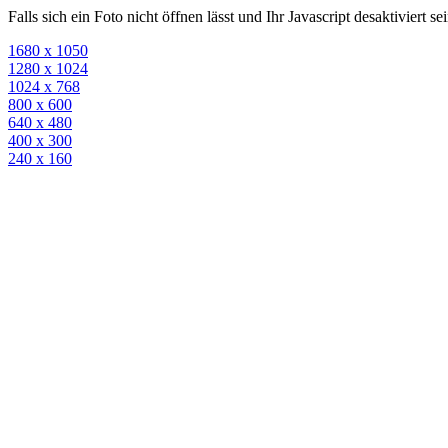
Falls sich ein Foto nicht öffnen lässt und Ihr Javascript desaktiviert 
1680 x 1050
1280 x 1024
1024 x 768
800 x 600
640 x 480
400 x 300
240 x 160