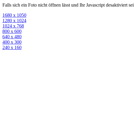
Falls sich ein Foto nicht öffnen lässt und Ihr Javascript desaktiviert 
1680 x 1050
1280 x 1024
1024 x 768
800 x 600
640 x 480
400 x 300
240 x 160