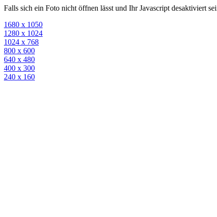
Falls sich ein Foto nicht öffnen lässt und Ihr Javascript desaktiviert 
1680 x 1050
1280 x 1024
1024 x 768
800 x 600
640 x 480
400 x 300
240 x 160