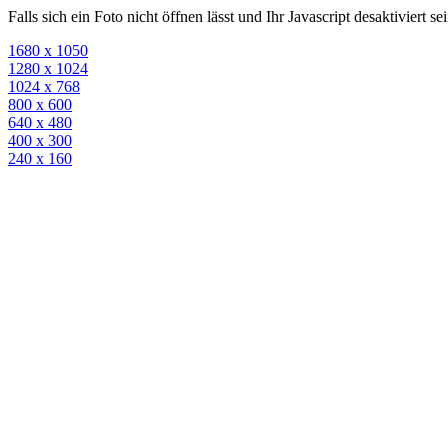
Falls sich ein Foto nicht öffnen lässt und Ihr Javascript desaktiviert 
1680 x 1050
1280 x 1024
1024 x 768
800 x 600
640 x 480
400 x 300
240 x 160