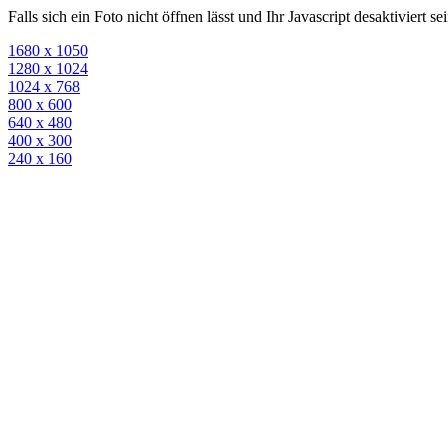
Falls sich ein Foto nicht öffnen lässt und Ihr Javascript desaktiviert 
1680 x 1050
1280 x 1024
1024 x 768
800 x 600
640 x 480
400 x 300
240 x 160