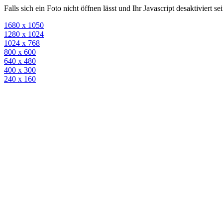
Falls sich ein Foto nicht öffnen lässt und Ihr Javascript desaktiviert 
1680 x 1050
1280 x 1024
1024 x 768
800 x 600
640 x 480
400 x 300
240 x 160