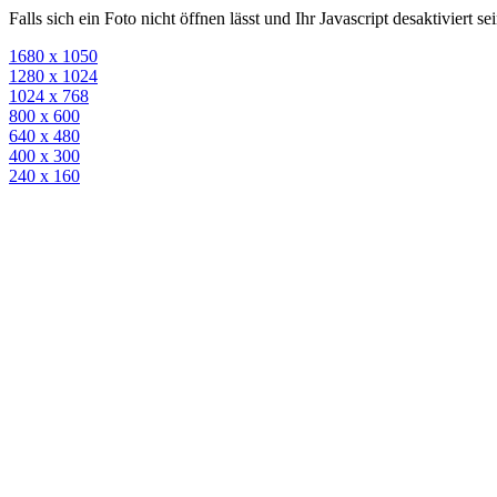
Falls sich ein Foto nicht öffnen lässt und Ihr Javascript desaktiviert 
1680 x 1050
1280 x 1024
1024 x 768
800 x 600
640 x 480
400 x 300
240 x 160