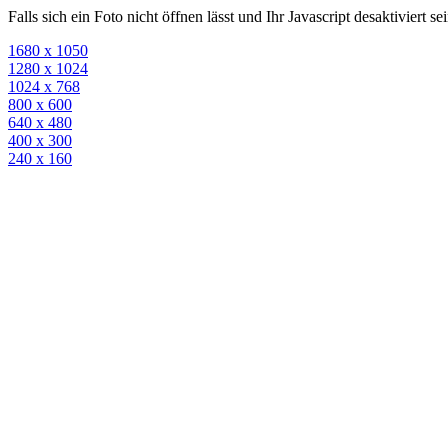
Falls sich ein Foto nicht öffnen lässt und Ihr Javascript desaktiviert 
1680 x 1050
1280 x 1024
1024 x 768
800 x 600
640 x 480
400 x 300
240 x 160